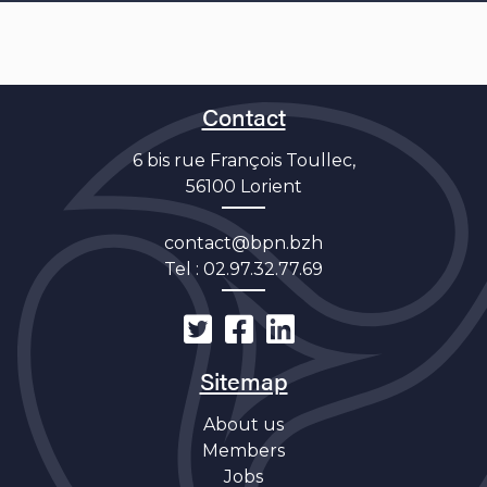
Contact
6 bis rue François Toullec,
56100 Lorient
contact@bpn.bzh
Tel :
02.97.32.77.69
Sitemap
About us
Members
Jobs