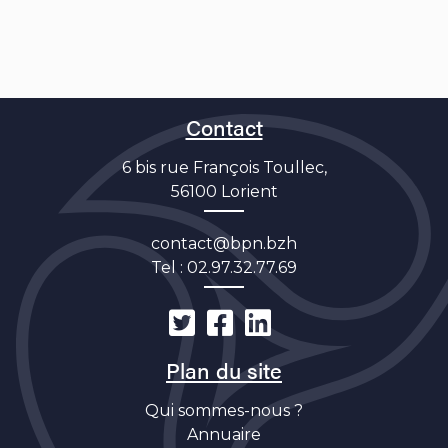
Contact
6 bis rue François Toullec,
56100 Lorient
contact@bpn.bzh
Tel :
02.97.32.77.69
Plan du site
Qui sommes-nous ?
Annuaire