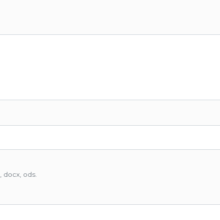
, docx, ods.