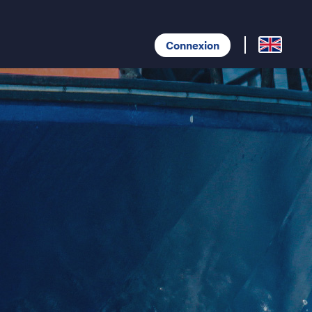
Menu du 
Connexion