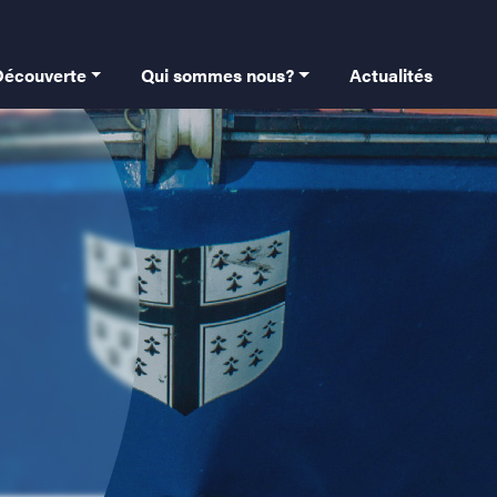
 principale
Découverte
Qui sommes nous?
Actualités