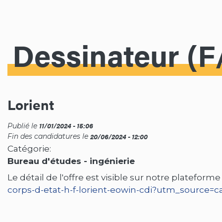
Dessinateur (F
Lorient
11/01/2024 - 15:06
Publié le
20/06/2024 - 12:00
Fin des candidatures le
Catégorie
Bureau d'études - ingénierie
Le détail de l'offre est visible sur notre platefor
corps-d-etat-h-f-lorient-eowin-cdi?utm_source=c