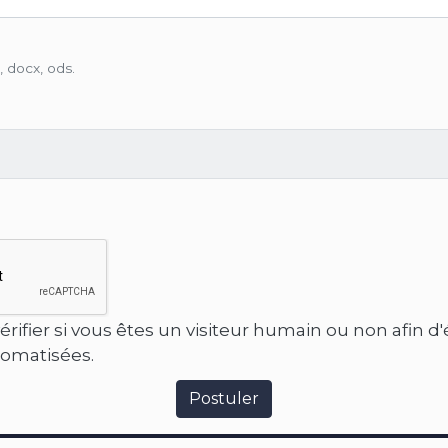
, docx, ods.
érifier si vous êtes un visiteur humain ou non afin d
tomatisées.
Postuler