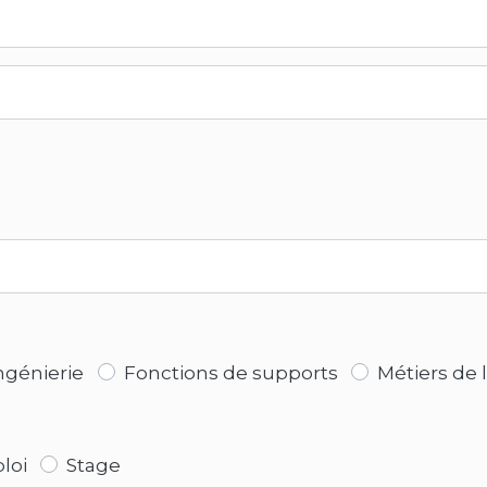
ngénierie
Fonctions de supports
Métiers de 
loi
Stage