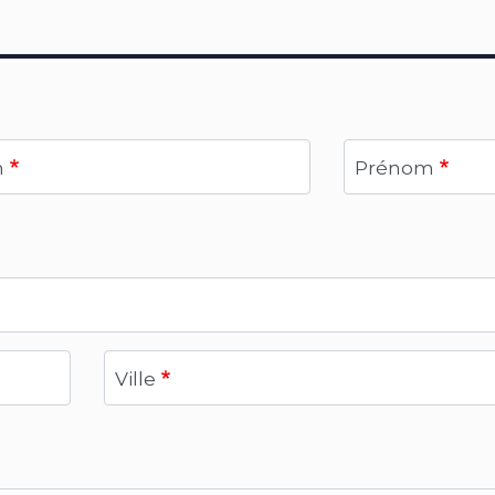
m
Prénom
Ville