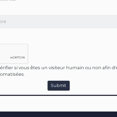
érifier si vous êtes un visiteur humain ou non afin d
tomatisées.
Submit