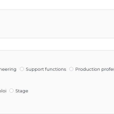
ineering
Support functions
Production profe
loi
Stage