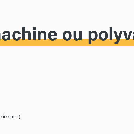
machine ou polyv
minimum)