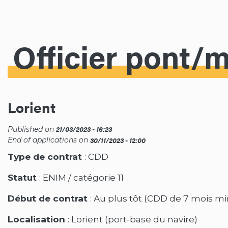
Officier pont/
Lorient
21/03/2023 - 16:23
Published on
30/11/2023 - 12:00
End of applications on
Type de contrat
: CDD
Statut
: ENIM / catégorie 11
Début de contrat
: Au plus tôt (CDD de 7 mois 
Localisation
: Lorient (port-base du navire)