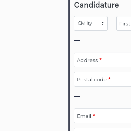
Candidature
Civility
Firs
Address
Postal code
Email