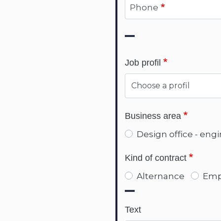
Phone
Job profil
Business area
Design office - eng
Kind of contract
Alternance
Emp
Text