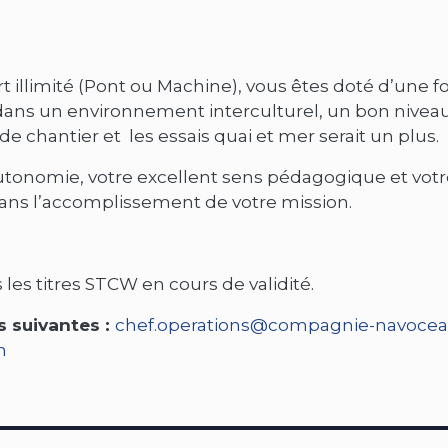
illimité (Pont ou Machine), vous êtes doté d’une f
dans un environnement interculturel, un bon niveau
e chantier et les essais quai et mer serait un plus.
tonomie, votre excellent sens pédagogique et votre
dans l’accomplissement de votre mission.
 les titres STCW en cours de validité.
s suivantes :
chef.operations@compagnie-navoce
m