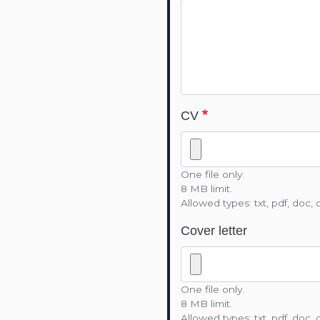
CV
One file only.
8 MB limit.
Allowed types: txt, pdf, doc, 
Cover letter
One file only.
8 MB limit.
Allowed types: txt, pdf, doc, 