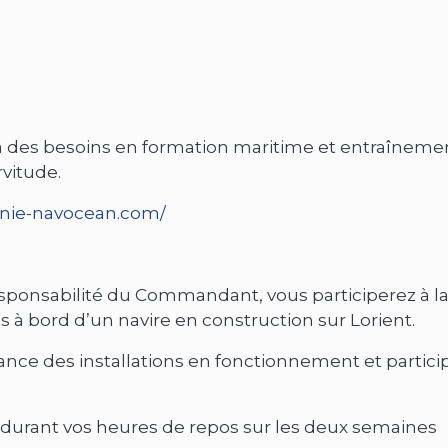
 à des besoins en formation maritime et entraînemen
vitude.
nie-navocean.com/
responsabilité du Commandant, vous participerez à l
 à bord d’un navire en construction sur Lorient.
lance des installations en fonctionnement et particip
n durant vos heures de repos sur les deux semaines