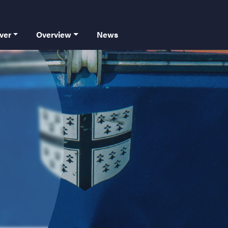
 principale
ver
Overview
News