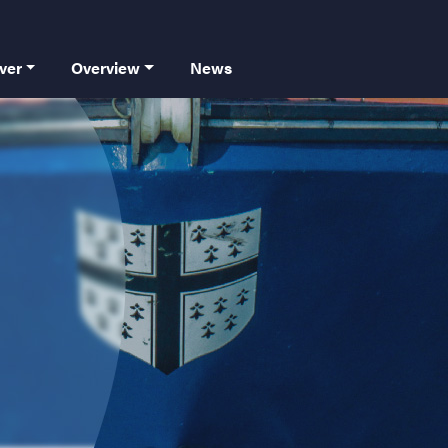
 principale
ver
Overview
News