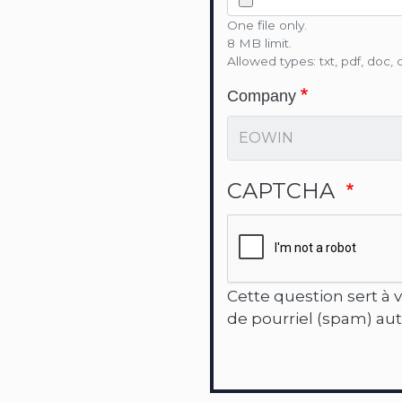
One file only.
8 MB limit.
Allowed types: txt, pdf, doc, 
Company
CAPTCHA
Cette question sert à v
de pourriel (spam) au