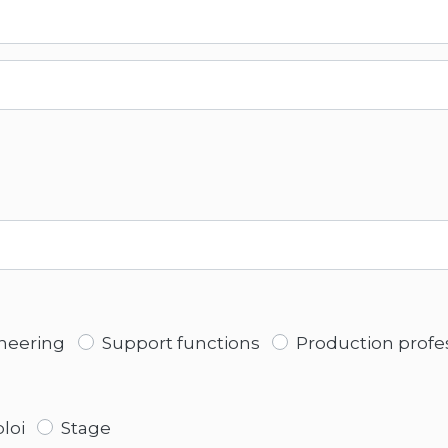
ineering
Support functions
Production profe
loi
Stage