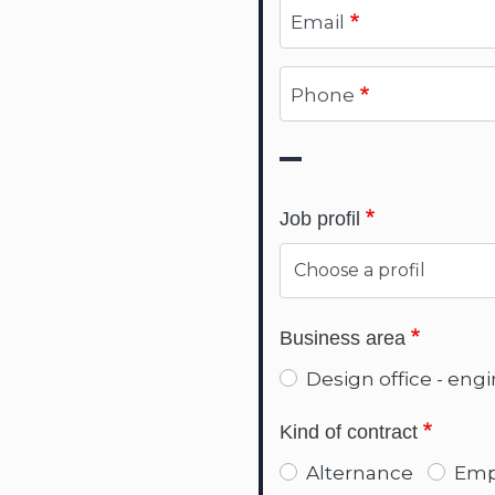
Email
Phone
Job profil
Business area
Design office - eng
Kind of contract
Alternance
Emp