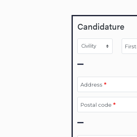
Candidature
Civility
Firs
Address
Postal code