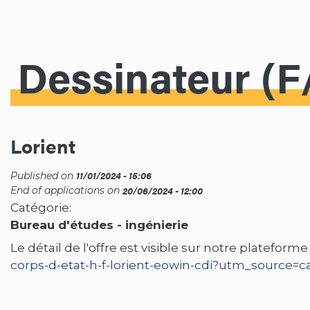
Dessinateur (F
Lorient
11/01/2024 - 15:06
Published on
20/06/2024 - 12:00
End of applications on
Catégorie
Bureau d'études - ingénierie
Le détail de l'offre est visible sur notre platefor
corps-d-etat-h-f-lorient-eowin-cdi?utm_source=c