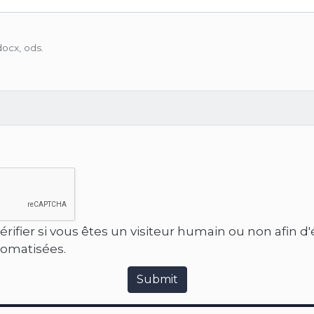
docx, ods.
érifier si vous êtes un visiteur humain ou non afin d
tomatisées.
Submit