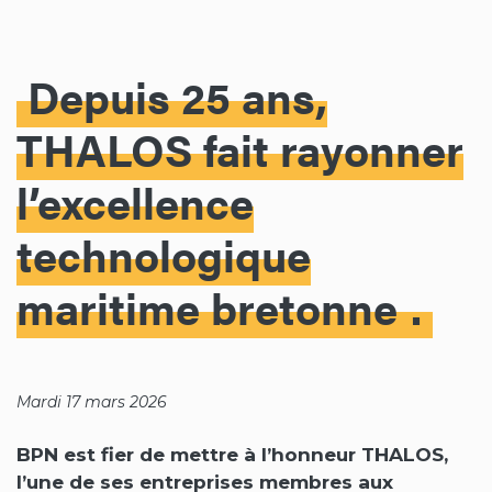
Depuis 25 ans,
THALOS fait rayonner
l’excellence
technologique
maritime bretonne
Mardi 17 mars 2026
BPN est fier de mettre à l’honneur THALOS,
l’une de ses entreprises membres aux