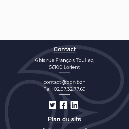
Contact
6 bis rue François Toullec,
56100 Lorient
contact@bpn.bzh
Tel :
02.97.32.77.69
Plan du site