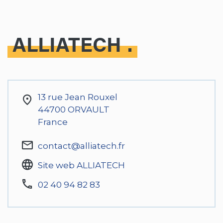
ALLIATECH
13 rue Jean Rouxel
44700
ORVAULT
France
contact@alliatech.fr
Site web ALLIATECH
02 40 94 82 83