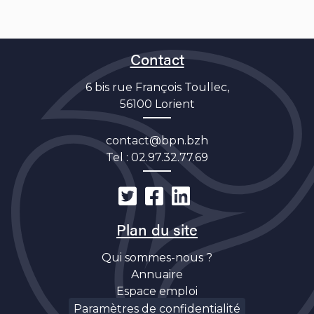
Contact
6 bis rue François Toullec,
56100 Lorient
contact@bpn.bzh
Tel :
02.97.32.77.69
Plan du site
Qui sommes-nous ?
Annuaire
Espace emploi
Découverte
Paramètres de confidentialité