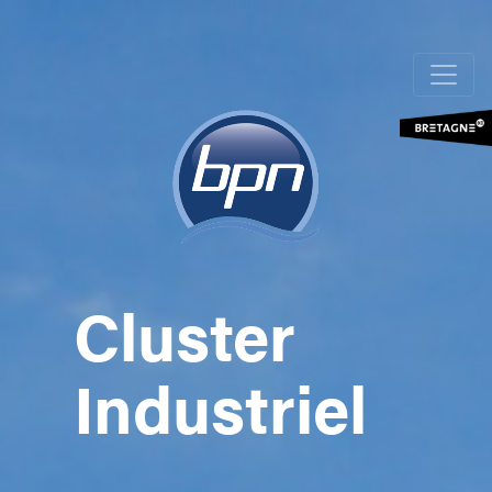
Aller
au
contenu
principal
Cluster
Industriel