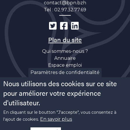
contact@bpn.bzh
Tel :
02.97.32.77.69
Plan du site
Qui sommes-nous ?
Annuaire
Espace emploi
Découverte
Paramètres de confidentialité
Actualités
Nous utilisons des cookies sur ce site
Soutiens
pour améliorer votre expérience
d'utilisateur.
En cliquant sur le boutton "J'accepte", vous consentez à
En savoir plus
l'ajout de cookies.