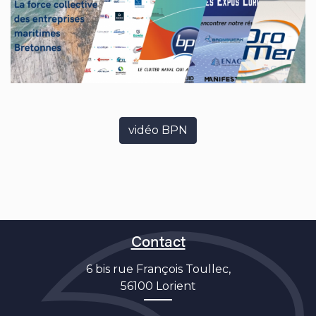
vidéo BPN
Contact
6 bis rue François Toullec,
56100 Lorient