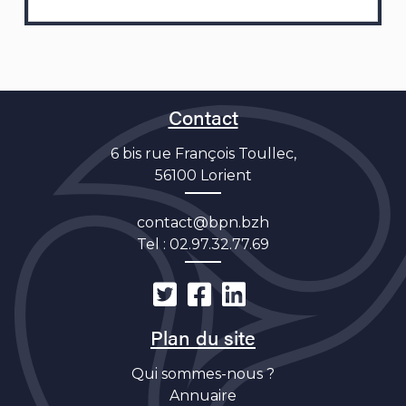
Contact
6 bis rue François Toullec,
56100 Lorient
contact@bpn.bzh
Tel :
02.97.32.77.69
Plan du site
Qui sommes-nous ?
Annuaire