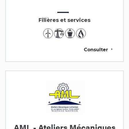
Filières et services
Consulter
AML - Ateliers Mécaniques