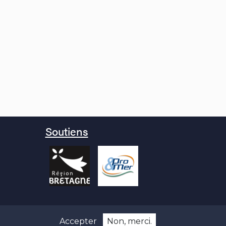
Soutiens
Accepter
Non, merci.