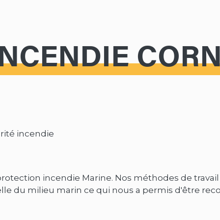
INCENDIE COR
rité incendie
a protection incendie Marine. Nos méthodes de travail
lle du milieu marin ce qui nous a permis d'être re