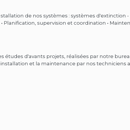
Installation de nos systèmes : systèmes d'extinction -
Planification, supervision et coordination • Mainte
s études d'avants projets, réalisées par notre bure
'installation et la maintenance par nos techniciens 