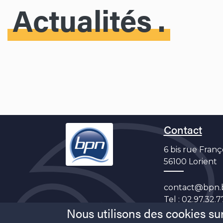
Actualités
Contact
6 bis rue Franç
56100 Lorient
contact@bpn.
Tel :
02.97.32.7
Nous utilisons des cookies sur